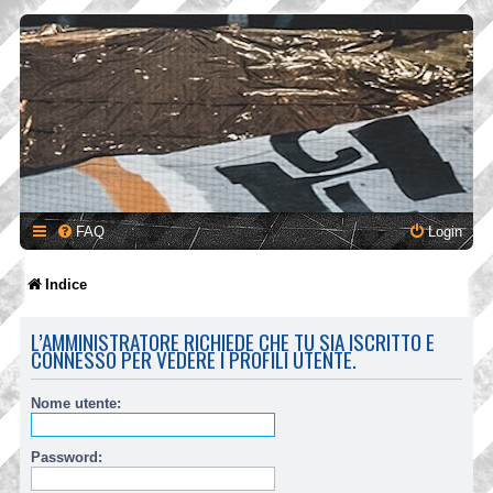
FAQ
Login
Indice
L’AMMINISTRATORE RICHIEDE CHE TU SIA ISCRITTO E
CONNESSO PER VEDERE I PROFILI UTENTE.
Nome utente:
Password: