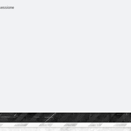
sessione