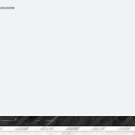
sessione