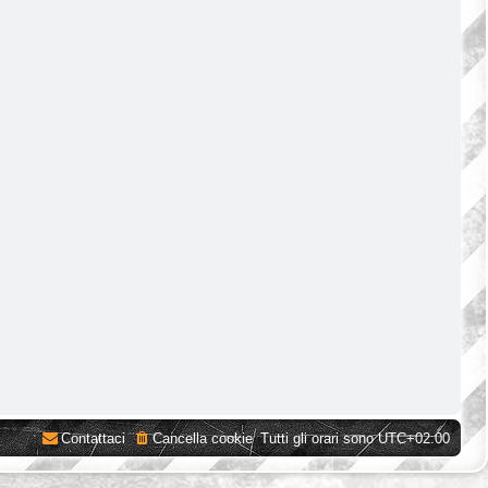
Contattaci
Cancella cookie
Tutti gli orari sono
UTC+02:00