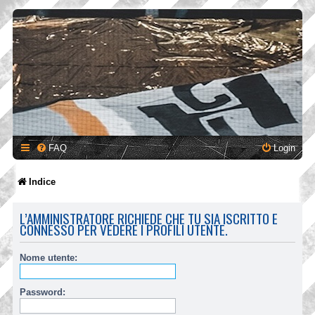
FAQ
Login
Indice
L’AMMINISTRATORE RICHIEDE CHE TU SIA ISCRITTO E
CONNESSO PER VEDERE I PROFILI UTENTE.
Nome utente:
Password: