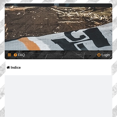
FAQ
Login
Indice