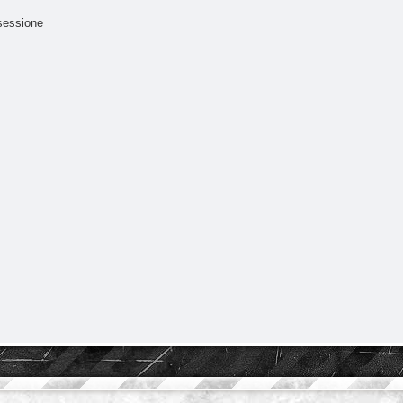
sessione