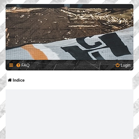
FAQ
Login
Indice