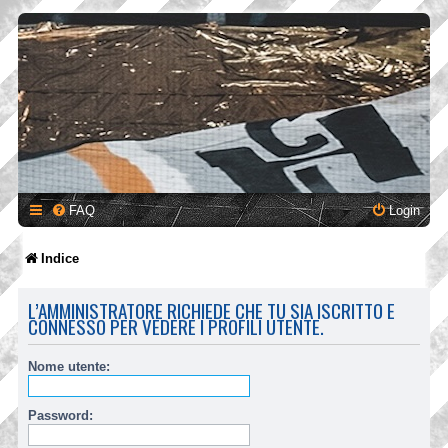
FAQ
Login
Indice
L’AMMINISTRATORE RICHIEDE CHE TU SIA ISCRITTO E
CONNESSO PER VEDERE I PROFILI UTENTE.
Nome utente:
Password: