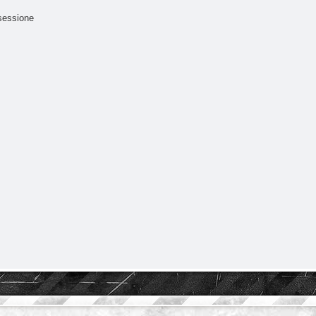
sessione