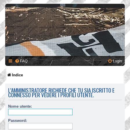
FAQ
Login
Indice
L’AMMINISTRATORE RICHIEDE CHE TU SIA ISCRITTO E
CONNESSO PER VEDERE I PROFILI UTENTE.
Nome utente:
Password: