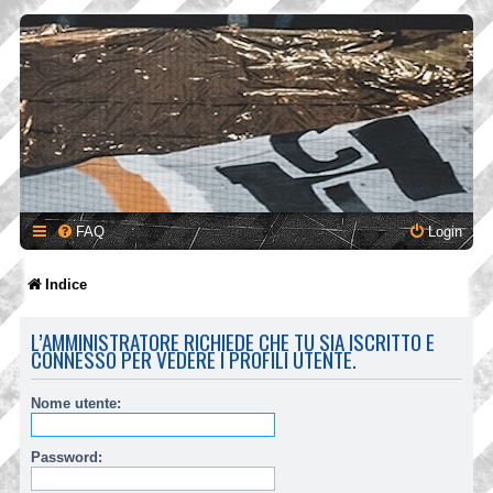
FAQ
Login
Indice
L’AMMINISTRATORE RICHIEDE CHE TU SIA ISCRITTO E
CONNESSO PER VEDERE I PROFILI UTENTE.
Nome utente:
Password: