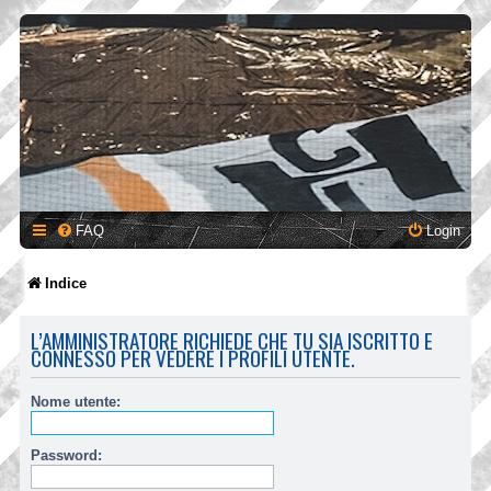
FAQ
Login
Indice
L’AMMINISTRATORE RICHIEDE CHE TU SIA ISCRITTO E
CONNESSO PER VEDERE I PROFILI UTENTE.
Nome utente:
Password: