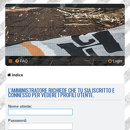
FAQ
Login
Indice
L’AMMINISTRATORE RICHIEDE CHE TU SIA ISCRITTO E
CONNESSO PER VEDERE I PROFILI UTENTE.
Nome utente:
Password: