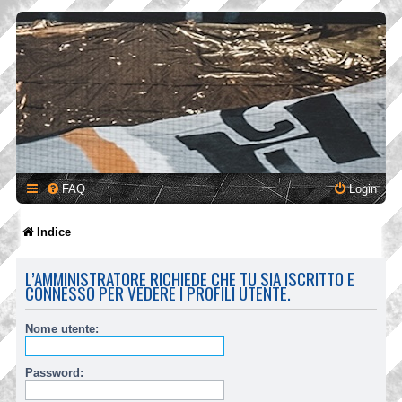
FAQ
Login
Indice
L’AMMINISTRATORE RICHIEDE CHE TU SIA ISCRITTO E
CONNESSO PER VEDERE I PROFILI UTENTE.
Nome utente:
Password: