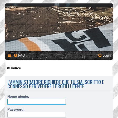
FAQ
Login
Indice
L’AMMINISTRATORE RICHIEDE CHE TU SIA ISCRITTO E
CONNESSO PER VEDERE I PROFILI UTENTE.
Nome utente:
Password: