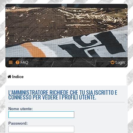
FAQ
Login
Indice
L’AMMINISTRATORE RICHIEDE CHE TU SIA ISCRITTO E
CONNESSO PER VEDERE I PROFILI UTENTE.
Nome utente:
Password: