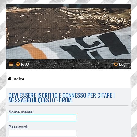
FAQ
Login
Indice
DEVI ESSERE ISCRITTO E CONNESSO PER CITARE I
MESSAGGI DI QUESTO FORUM.
Nome utente:
Password: