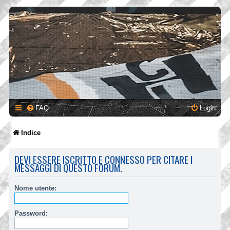
FAQ
Login
Indice
DEVI ESSERE ISCRITTO E CONNESSO PER CITARE I
MESSAGGI DI QUESTO FORUM.
Nome utente:
Password: