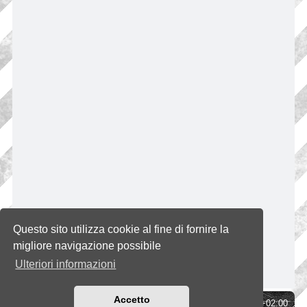
Questo sito utilizza cookie al fine di fornire la
migliore navigazione possibile
Ulteriori informazioni
Accetto
Indice
Tutti gli orari sono
UTC+02:00