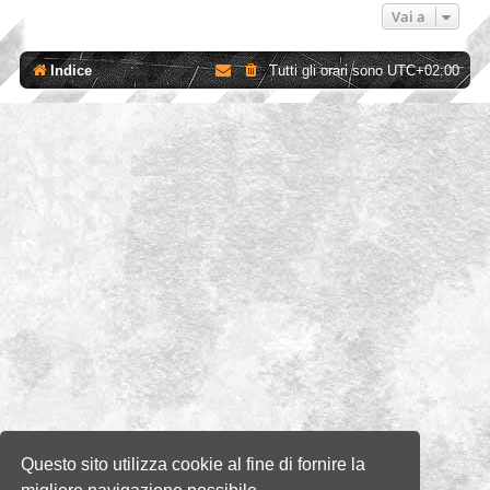
Vai a
Indice
Tutti gli orari sono
UTC+02:00
Questo sito utilizza cookie al fine di fornire la