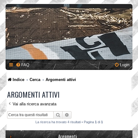
FAQ
Login
Indice
Cerca
Argomenti attivi
ARGOMENTI ATTIVI
Vai alla ricerca avanzata
Cerca
Ricerca avanzata
La ricerca ha trovato 4 risultati • Pagina
1
di
1
Argomenti