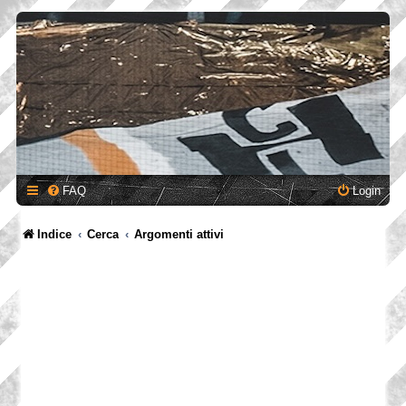
FAQ
Login
Indice
Cerca
Argomenti attivi