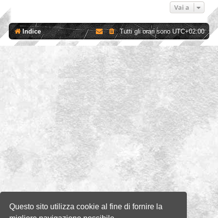
Vai a
Indice
Tutti gli orari sono
UTC+02:00
Questo sito utilizza cookie al fine di fornire la