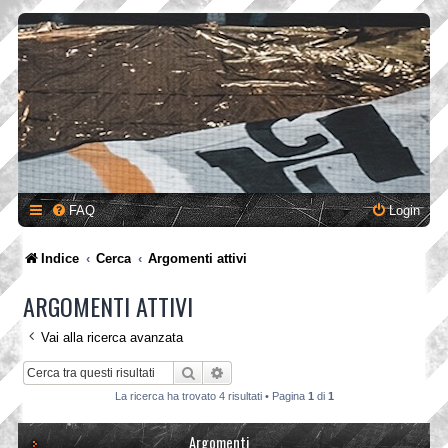
FAQ
Login
Indice
Cerca
Argomenti attivi
ARGOMENTI ATTIVI
Vai alla ricerca avanzata
Cerca
Ricerca avanzata
La ricerca ha trovato 4 risultati • Pagina
1
di
1
Argomenti