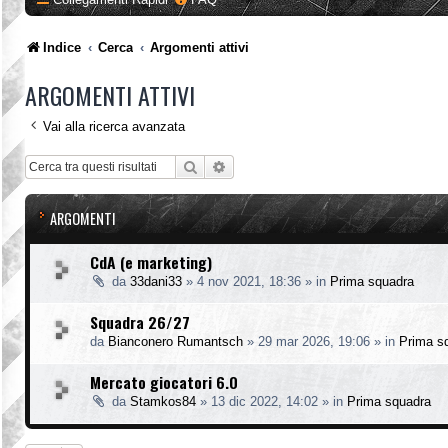
Indice
Cerca
Argomenti attivi
ARGOMENTI ATTIVI
Vai alla ricerca avanzata
Cerca
Ricerca avanzata
ARGOMENTI
CdA (e marketing)
da
33dani33
»
4 nov 2021, 18:36
» in
Prima squadra
Squadra 26/27
da
Bianconero Rumantsch
»
29 mar 2026, 19:06
» in
Prima s
Mercato giocatori 6.0
da
Stamkos84
»
13 dic 2022, 14:02
» in
Prima squadra