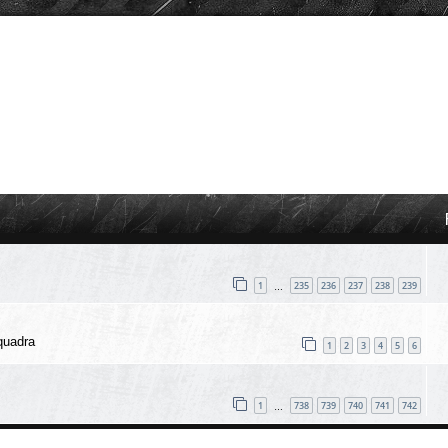
1
235
236
237
238
239
…
quadra
1
2
3
4
5
6
1
738
739
740
741
742
…