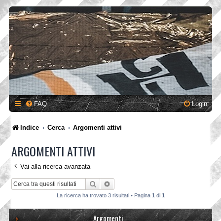
FAQ
Login
Indice
Cerca
Argomenti attivi
ARGOMENTI ATTIVI
Vai alla ricerca avanzata
Cerca
Ricerca avanzata
La ricerca ha trovato 3 risultati • Pagina
1
di
1
Argomenti