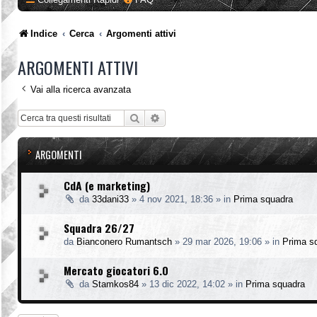
Indice
Cerca
Argomenti attivi
ARGOMENTI ATTIVI
Vai alla ricerca avanzata
Cerca
Ricerca avanzata
ARGOMENTI
CdA (e marketing)
da
33dani33
»
4 nov 2021, 18:36
» in
Prima squadra
Squadra 26/27
da
Bianconero Rumantsch
»
29 mar 2026, 19:06
» in
Prima s
Mercato giocatori 6.0
da
Stamkos84
»
13 dic 2022, 14:02
» in
Prima squadra