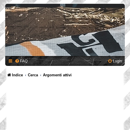
FAQ
Login
Indice
Cerca
Argomenti attivi