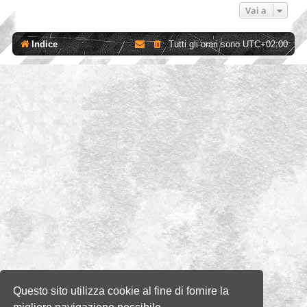
Vai a
Indice
Tutti gli orari sono
UTC+02:00
Questo sito utilizza cookie al fine di fornire la