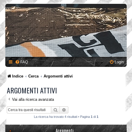
FAQ
Login
Indice
Cerca
Argomenti attivi
ARGOMENTI ATTIVI
Vai alla ricerca avanzata
Cerca
Ricerca avanzata
La ricerca ha trovato 4 risultati • Pagina
1
di
1
Argomenti