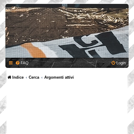
FAQ
Login
Indice
Cerca
Argomenti attivi