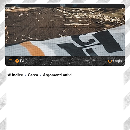
FAQ
Login
Indice
Cerca
Argomenti attivi