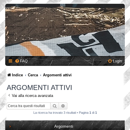
FAQ
Login
Indice
Cerca
Argomenti attivi
ARGOMENTI ATTIVI
Vai alla ricerca avanzata
Cerca
Ricerca avanzata
La ricerca ha trovato 3 risultati • Pagina
1
di
1
Argomenti