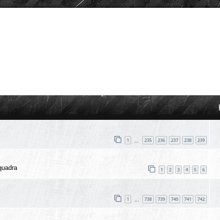
1
235
236
237
238
239
…
quadra
1
2
3
4
5
6
1
738
739
740
741
742
…