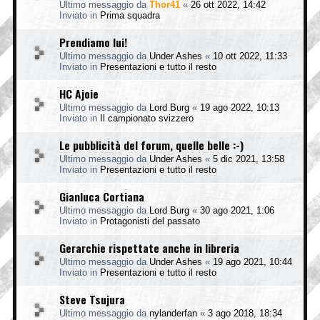
Ultimo messaggio da
Thor41
«
26 ott 2022, 14:42
Inviato in
Prima squadra
Prendiamo lui!
Ultimo messaggio da
Under Ashes
«
10 ott 2022, 11:33
Inviato in
Presentazioni e tutto il resto
HC Ajoie
Ultimo messaggio da
Lord Burg
«
19 ago 2022, 10:13
Inviato in
Il campionato svizzero
Le pubblicità del forum, quelle belle :-)
Ultimo messaggio da
Under Ashes
«
5 dic 2021, 13:58
Inviato in
Presentazioni e tutto il resto
Gianluca Cortiana
Ultimo messaggio da
Lord Burg
«
30 ago 2021, 1:06
Inviato in
Protagonisti del passato
Gerarchie rispettate anche in libreria
Ultimo messaggio da
Under Ashes
«
19 ago 2021, 10:44
Inviato in
Presentazioni e tutto il resto
Steve Tsujura
Ultimo messaggio da
nylanderfan
«
3 ago 2018, 18:34