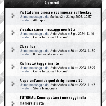
Argomenti
Piattaforme cinesi e scommesse sull’hockey
Ultimo messaggio da
Maniatic2
«
21 lug 2026, 10:57
Inviato in
Altri sport
Visualizzazione messaggi non letti
Ultimo messaggio da
Under Ashes
«
3 giu 2024, 11:49
Inviato in
Come funziona il Forum?
Classifica
Ultimo messaggio da
Under Ashes
«
30 ott 2023, 11:59
Inviato in
Il campionato svizzero
Richiesta/Suggerimento
Ultimo messaggio da
Under Ashes
«
10 ott 2023, 13:27
Inviato in
Come funziona il Forum?
A quarant'anni da quel derby numero 35
Ultimo messaggio da
Under Ashes
«
30 ott 2022, 11:47
Inviato in
Storia bianconera
TUTORIAL: Come quotare i messaggi nella
maniera giusta