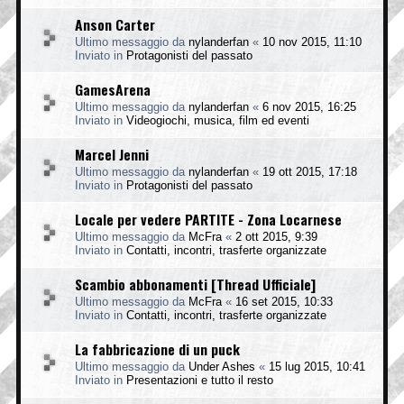
Anson Carter
Ultimo messaggio da
nylanderfan
«
10 nov 2015, 11:10
Inviato in
Protagonisti del passato
GamesArena
Ultimo messaggio da
nylanderfan
«
6 nov 2015, 16:25
Inviato in
Videogiochi, musica, film ed eventi
Marcel Jenni
Ultimo messaggio da
nylanderfan
«
19 ott 2015, 17:18
Inviato in
Protagonisti del passato
Locale per vedere PARTITE - Zona Locarnese
Ultimo messaggio da
McFra
«
2 ott 2015, 9:39
Inviato in
Contatti, incontri, trasferte organizzate
Scambio abbonamenti [Thread Ufficiale]
Ultimo messaggio da
McFra
«
16 set 2015, 10:33
Inviato in
Contatti, incontri, trasferte organizzate
La fabbricazione di un puck
Ultimo messaggio da
Under Ashes
«
15 lug 2015, 10:41
Inviato in
Presentazioni e tutto il resto