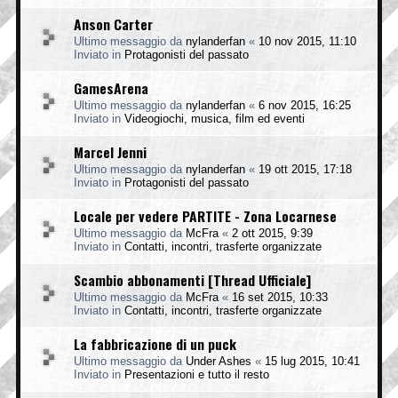
Anson Carter
Ultimo messaggio da
nylanderfan
«
10 nov 2015, 11:10
Inviato in
Protagonisti del passato
GamesArena
Ultimo messaggio da
nylanderfan
«
6 nov 2015, 16:25
Inviato in
Videogiochi, musica, film ed eventi
Marcel Jenni
Ultimo messaggio da
nylanderfan
«
19 ott 2015, 17:18
Inviato in
Protagonisti del passato
Locale per vedere PARTITE - Zona Locarnese
Ultimo messaggio da
McFra
«
2 ott 2015, 9:39
Inviato in
Contatti, incontri, trasferte organizzate
Scambio abbonamenti [Thread Ufficiale]
Ultimo messaggio da
McFra
«
16 set 2015, 10:33
Inviato in
Contatti, incontri, trasferte organizzate
La fabbricazione di un puck
Ultimo messaggio da
Under Ashes
«
15 lug 2015, 10:41
Inviato in
Presentazioni e tutto il resto