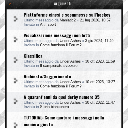
Argomenti
Piattaforme cinesi e scommesse sull’hockey
Ultimo messaggio da
Maniatic2
«
21 lug 2026, 10:57
Inviato in
Altri sport
Visualizzazione messaggi non letti
Ultimo messaggio da
Under Ashes
«
3 giu 2024, 11:49
Inviato in
Come funziona il Forum?
Classifica
Ultimo messaggio da
Under Ashes
«
30 ott 2023, 11:59
Inviato in
Il campionato svizzero
Richiesta/Suggerimento
Ultimo messaggio da
Under Ashes
«
10 ott 2023, 13:27
Inviato in
Come funziona il Forum?
A quarant'anni da quel derby numero 35
Ultimo messaggio da
Under Ashes
«
30 ott 2022, 11:47
Inviato in
Storia bianconera
TUTORIAL: Come quotare i messaggi nella
maniera giusta