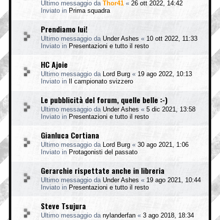
Ultimo messaggio da
Thor41
«
26 ott 2022, 14:42
Inviato in
Prima squadra
Prendiamo lui!
Ultimo messaggio da
Under Ashes
«
10 ott 2022, 11:33
Inviato in
Presentazioni e tutto il resto
HC Ajoie
Ultimo messaggio da
Lord Burg
«
19 ago 2022, 10:13
Inviato in
Il campionato svizzero
Le pubblicità del forum, quelle belle :-)
Ultimo messaggio da
Under Ashes
«
5 dic 2021, 13:58
Inviato in
Presentazioni e tutto il resto
Gianluca Cortiana
Ultimo messaggio da
Lord Burg
«
30 ago 2021, 1:06
Inviato in
Protagonisti del passato
Gerarchie rispettate anche in libreria
Ultimo messaggio da
Under Ashes
«
19 ago 2021, 10:44
Inviato in
Presentazioni e tutto il resto
Steve Tsujura
Ultimo messaggio da
nylanderfan
«
3 ago 2018, 18:34