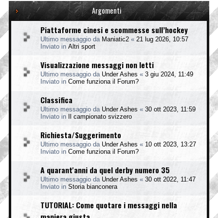
Argomenti
Piattaforme cinesi e scommesse sull’hockey
Ultimo messaggio da
Maniatic2
«
21 lug 2026, 10:57
Inviato in
Altri sport
Visualizzazione messaggi non letti
Ultimo messaggio da
Under Ashes
«
3 giu 2024, 11:49
Inviato in
Come funziona il Forum?
Classifica
Ultimo messaggio da
Under Ashes
«
30 ott 2023, 11:59
Inviato in
Il campionato svizzero
Richiesta/Suggerimento
Ultimo messaggio da
Under Ashes
«
10 ott 2023, 13:27
Inviato in
Come funziona il Forum?
A quarant'anni da quel derby numero 35
Ultimo messaggio da
Under Ashes
«
30 ott 2022, 11:47
Inviato in
Storia bianconera
TUTORIAL: Come quotare i messaggi nella
maniera giusta