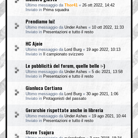
Ultimo messaggio da
Thor41
«
26 ott 2022, 14:42
Inviato in
Prima squadra
Prendiamo lui!
Ultimo messaggio da
Under Ashes
«
10 ott 2022, 11:33
Inviato in
Presentazioni e tutto il resto
HC Ajoie
Ultimo messaggio da
Lord Burg
«
19 ago 2022, 10:13
Inviato in
Il campionato svizzero
Le pubblicità del forum, quelle belle :-)
Ultimo messaggio da
Under Ashes
«
5 dic 2021, 13:58
Inviato in
Presentazioni e tutto il resto
Gianluca Cortiana
Ultimo messaggio da
Lord Burg
«
30 ago 2021, 1:06
Inviato in
Protagonisti del passato
Gerarchie rispettate anche in libreria
Ultimo messaggio da
Under Ashes
«
19 ago 2021, 10:44
Inviato in
Presentazioni e tutto il resto
Steve Tsujura