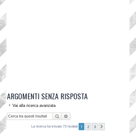
ARGOMENTI SENZA RISPOSTA
Vai alla ricerca avanzata
Cerca
Ricerca avanzata
1
2
3
Prossimo
La ricerca ha trovato 73 risultati