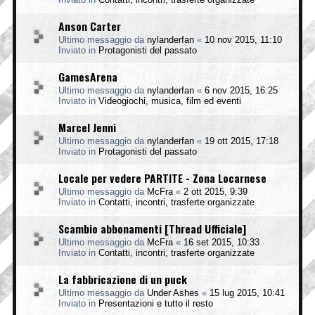
Anson Carter
Ultimo messaggio da
nylanderfan
«
10 nov 2015, 11:10
Inviato in
Protagonisti del passato
GamesArena
Ultimo messaggio da
nylanderfan
«
6 nov 2015, 16:25
Inviato in
Videogiochi, musica, film ed eventi
Marcel Jenni
Ultimo messaggio da
nylanderfan
«
19 ott 2015, 17:18
Inviato in
Protagonisti del passato
Locale per vedere PARTITE - Zona Locarnese
Ultimo messaggio da
McFra
«
2 ott 2015, 9:39
Inviato in
Contatti, incontri, trasferte organizzate
Scambio abbonamenti [Thread Ufficiale]
Ultimo messaggio da
McFra
«
16 set 2015, 10:33
Inviato in
Contatti, incontri, trasferte organizzate
La fabbricazione di un puck
Ultimo messaggio da
Under Ashes
«
15 lug 2015, 10:41
Inviato in
Presentazioni e tutto il resto