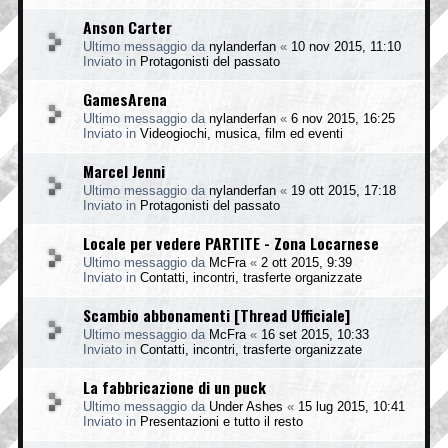
Anson Carter
Ultimo messaggio da
nylanderfan
«
10 nov 2015, 11:10
Inviato in
Protagonisti del passato
GamesArena
Ultimo messaggio da
nylanderfan
«
6 nov 2015, 16:25
Inviato in
Videogiochi, musica, film ed eventi
Marcel Jenni
Ultimo messaggio da
nylanderfan
«
19 ott 2015, 17:18
Inviato in
Protagonisti del passato
Locale per vedere PARTITE - Zona Locarnese
Ultimo messaggio da
McFra
«
2 ott 2015, 9:39
Inviato in
Contatti, incontri, trasferte organizzate
Scambio abbonamenti [Thread Ufficiale]
Ultimo messaggio da
McFra
«
16 set 2015, 10:33
Inviato in
Contatti, incontri, trasferte organizzate
La fabbricazione di un puck
Ultimo messaggio da
Under Ashes
«
15 lug 2015, 10:41
Inviato in
Presentazioni e tutto il resto