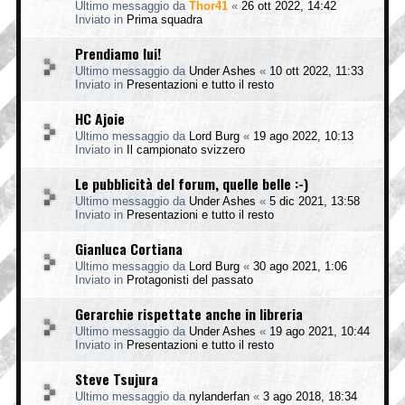
Ultimo messaggio da
Thor41
«
26 ott 2022, 14:42
Inviato in
Prima squadra
Prendiamo lui!
Ultimo messaggio da
Under Ashes
«
10 ott 2022, 11:33
Inviato in
Presentazioni e tutto il resto
HC Ajoie
Ultimo messaggio da
Lord Burg
«
19 ago 2022, 10:13
Inviato in
Il campionato svizzero
Le pubblicità del forum, quelle belle :-)
Ultimo messaggio da
Under Ashes
«
5 dic 2021, 13:58
Inviato in
Presentazioni e tutto il resto
Gianluca Cortiana
Ultimo messaggio da
Lord Burg
«
30 ago 2021, 1:06
Inviato in
Protagonisti del passato
Gerarchie rispettate anche in libreria
Ultimo messaggio da
Under Ashes
«
19 ago 2021, 10:44
Inviato in
Presentazioni e tutto il resto
Steve Tsujura
Ultimo messaggio da
nylanderfan
«
3 ago 2018, 18:34