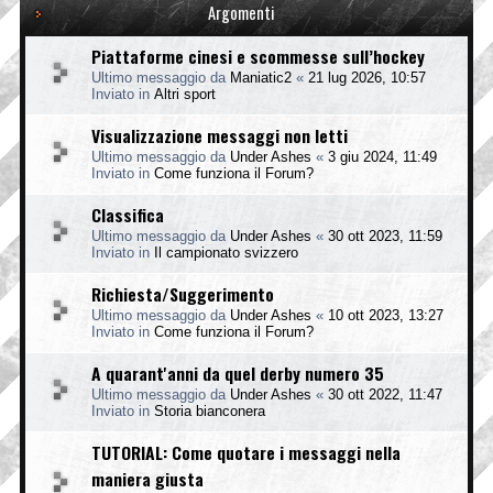
Argomenti
Piattaforme cinesi e scommesse sull’hockey
Ultimo messaggio da
Maniatic2
«
21 lug 2026, 10:57
Inviato in
Altri sport
Visualizzazione messaggi non letti
Ultimo messaggio da
Under Ashes
«
3 giu 2024, 11:49
Inviato in
Come funziona il Forum?
Classifica
Ultimo messaggio da
Under Ashes
«
30 ott 2023, 11:59
Inviato in
Il campionato svizzero
Richiesta/Suggerimento
Ultimo messaggio da
Under Ashes
«
10 ott 2023, 13:27
Inviato in
Come funziona il Forum?
A quarant'anni da quel derby numero 35
Ultimo messaggio da
Under Ashes
«
30 ott 2022, 11:47
Inviato in
Storia bianconera
TUTORIAL: Come quotare i messaggi nella
maniera giusta