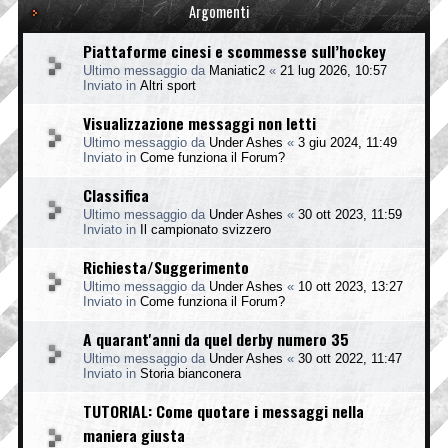
Argomenti
Piattaforme cinesi e scommesse sull’hockey
Ultimo messaggio da
Maniatic2
«
21 lug 2026, 10:57
Inviato in
Altri sport
Visualizzazione messaggi non letti
Ultimo messaggio da
Under Ashes
«
3 giu 2024, 11:49
Inviato in
Come funziona il Forum?
Classifica
Ultimo messaggio da
Under Ashes
«
30 ott 2023, 11:59
Inviato in
Il campionato svizzero
Richiesta/Suggerimento
Ultimo messaggio da
Under Ashes
«
10 ott 2023, 13:27
Inviato in
Come funziona il Forum?
A quarant'anni da quel derby numero 35
Ultimo messaggio da
Under Ashes
«
30 ott 2022, 11:47
Inviato in
Storia bianconera
TUTORIAL: Come quotare i messaggi nella
maniera giusta