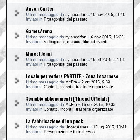
Anson Carter
Ultimo messaggio da
nylanderfan
«
10 nov 2015, 11:10
Inviato in
Protagonisti del passato
GamesArena
Ultimo messaggio da
nylanderfan
«
6 nov 2015, 16:25
Inviato in
Videogiochi, musica, film ed eventi
Marcel Jenni
Ultimo messaggio da
nylanderfan
«
19 ott 2015, 17:18
Inviato in
Protagonisti del passato
Locale per vedere PARTITE - Zona Locarnese
Ultimo messaggio da
McFra
«
2 ott 2015, 9:39
Inviato in
Contatti, incontri, trasferte organizzate
Scambio abbonamenti [Thread Ufficiale]
Ultimo messaggio da
McFra
«
16 set 2015, 10:33
Inviato in
Contatti, incontri, trasferte organizzate
La fabbricazione di un puck
Ultimo messaggio da
Under Ashes
«
15 lug 2015, 10:41
Inviato in
Presentazioni e tutto il resto