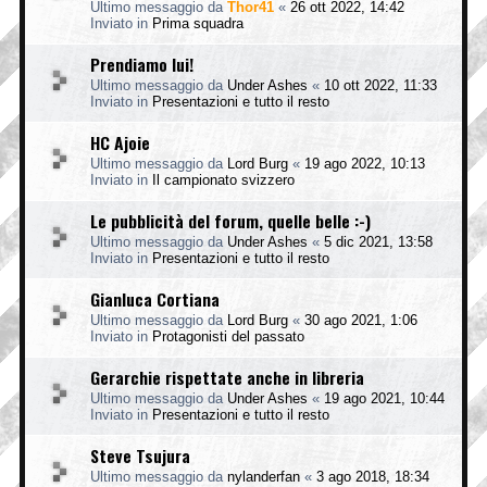
Ultimo messaggio da
Thor41
«
26 ott 2022, 14:42
Inviato in
Prima squadra
Prendiamo lui!
Ultimo messaggio da
Under Ashes
«
10 ott 2022, 11:33
Inviato in
Presentazioni e tutto il resto
HC Ajoie
Ultimo messaggio da
Lord Burg
«
19 ago 2022, 10:13
Inviato in
Il campionato svizzero
Le pubblicità del forum, quelle belle :-)
Ultimo messaggio da
Under Ashes
«
5 dic 2021, 13:58
Inviato in
Presentazioni e tutto il resto
Gianluca Cortiana
Ultimo messaggio da
Lord Burg
«
30 ago 2021, 1:06
Inviato in
Protagonisti del passato
Gerarchie rispettate anche in libreria
Ultimo messaggio da
Under Ashes
«
19 ago 2021, 10:44
Inviato in
Presentazioni e tutto il resto
Steve Tsujura
Ultimo messaggio da
nylanderfan
«
3 ago 2018, 18:34