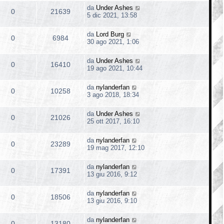
da
Under Ashes
0
21639
5 dic 2021, 13:58
da
Lord Burg
0
6984
30 ago 2021, 1:06
da
Under Ashes
0
16410
19 ago 2021, 10:44
da
nylanderfan
0
10258
3 ago 2018, 18:34
da
Under Ashes
0
21026
25 ott 2017, 16:10
da
nylanderfan
0
23289
19 mag 2017, 12:10
da
nylanderfan
0
17391
13 giu 2016, 9:12
da
nylanderfan
0
18506
13 giu 2016, 9:10
da
nylanderfan
0
13180