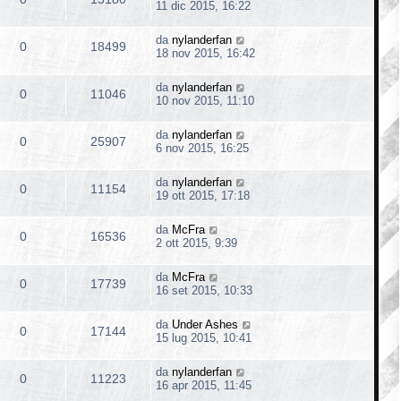
11 dic 2015, 16:22
da
nylanderfan
0
18499
18 nov 2015, 16:42
da
nylanderfan
0
11046
10 nov 2015, 11:10
da
nylanderfan
0
25907
6 nov 2015, 16:25
da
nylanderfan
0
11154
19 ott 2015, 17:18
da
McFra
0
16536
2 ott 2015, 9:39
da
McFra
0
17739
16 set 2015, 10:33
da
Under Ashes
0
17144
15 lug 2015, 10:41
da
nylanderfan
0
11223
16 apr 2015, 11:45