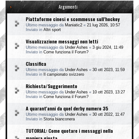
Argomenti
Piattaforme cinesi e scommesse sull’hockey
Ultimo messaggio da
Maniatic2
«
21 lug 2026, 10:57
Inviato in
Altri sport
Visualizzazione messaggi non letti
Ultimo messaggio da
Under Ashes
«
3 giu 2024, 11:49
Inviato in
Come funziona il Forum?
Classifica
Ultimo messaggio da
Under Ashes
«
30 ott 2023, 11:59
Inviato in
Il campionato svizzero
Richiesta/Suggerimento
Ultimo messaggio da
Under Ashes
«
10 ott 2023, 13:27
Inviato in
Come funziona il Forum?
A quarant'anni da quel derby numero 35
Ultimo messaggio da
Under Ashes
«
30 ott 2022, 11:47
Inviato in
Storia bianconera
TUTORIAL: Come quotare i messaggi nella
maniera giusta