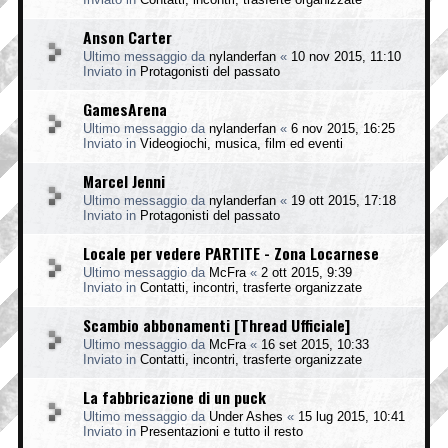
Anson Carter
Ultimo messaggio da
nylanderfan
«
10 nov 2015, 11:10
Inviato in
Protagonisti del passato
GamesArena
Ultimo messaggio da
nylanderfan
«
6 nov 2015, 16:25
Inviato in
Videogiochi, musica, film ed eventi
Marcel Jenni
Ultimo messaggio da
nylanderfan
«
19 ott 2015, 17:18
Inviato in
Protagonisti del passato
Locale per vedere PARTITE - Zona Locarnese
Ultimo messaggio da
McFra
«
2 ott 2015, 9:39
Inviato in
Contatti, incontri, trasferte organizzate
Scambio abbonamenti [Thread Ufficiale]
Ultimo messaggio da
McFra
«
16 set 2015, 10:33
Inviato in
Contatti, incontri, trasferte organizzate
La fabbricazione di un puck
Ultimo messaggio da
Under Ashes
«
15 lug 2015, 10:41
Inviato in
Presentazioni e tutto il resto