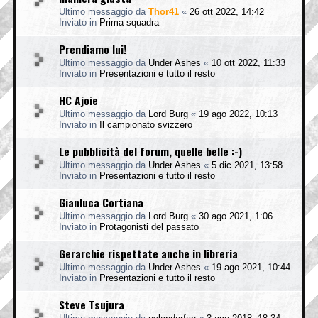
Ultimo messaggio da
Thor41
«
26 ott 2022, 14:42
Inviato in
Prima squadra
Prendiamo lui!
Ultimo messaggio da
Under Ashes
«
10 ott 2022, 11:33
Inviato in
Presentazioni e tutto il resto
HC Ajoie
Ultimo messaggio da
Lord Burg
«
19 ago 2022, 10:13
Inviato in
Il campionato svizzero
Le pubblicità del forum, quelle belle :-)
Ultimo messaggio da
Under Ashes
«
5 dic 2021, 13:58
Inviato in
Presentazioni e tutto il resto
Gianluca Cortiana
Ultimo messaggio da
Lord Burg
«
30 ago 2021, 1:06
Inviato in
Protagonisti del passato
Gerarchie rispettate anche in libreria
Ultimo messaggio da
Under Ashes
«
19 ago 2021, 10:44
Inviato in
Presentazioni e tutto il resto
Steve Tsujura