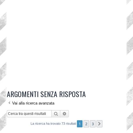
ARGOMENTI SENZA RISPOSTA
Vai alla ricerca avanzata
Cerca
Ricerca avanzata
1
2
3
Prossimo
La ricerca ha trovato 73 risultati