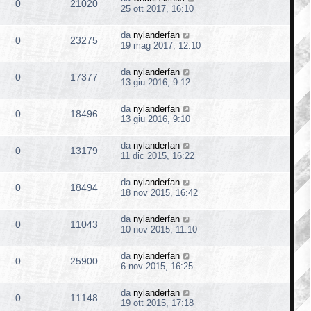
0
21020
25 ott 2017, 16:10
da
nylanderfan
0
23275
19 mag 2017, 12:10
da
nylanderfan
0
17377
13 giu 2016, 9:12
da
nylanderfan
0
18496
13 giu 2016, 9:10
da
nylanderfan
0
13179
11 dic 2015, 16:22
da
nylanderfan
0
18494
18 nov 2015, 16:42
da
nylanderfan
0
11043
10 nov 2015, 11:10
da
nylanderfan
0
25900
6 nov 2015, 16:25
da
nylanderfan
0
11148
19 ott 2015, 17:18