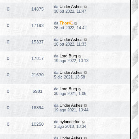
da
Under Ashes
0
14875
30 ott 2022, 11:47
da
Thor41
0
17193
26 ott 2022, 14:42
da
Under Ashes
0
15337
10 ott 2022, 11:33
da
Lord Burg
0
17817
19 ago 2022, 10:13
da
Under Ashes
0
21630
5 dic 2021, 13:58
da
Lord Burg
0
6981
30 ago 2021, 1:06
da
Under Ashes
0
16394
19 ago 2021, 10:44
da
nylanderfan
0
10250
3 ago 2018, 18:34
da
Under Ashes