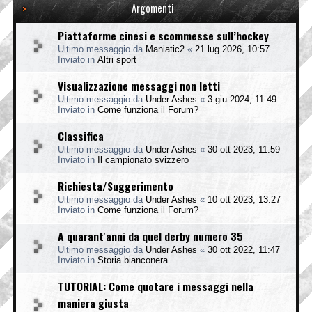
Argomenti
Piattaforme cinesi e scommesse sull’hockey
Ultimo messaggio da
Maniatic2
«
21 lug 2026, 10:57
Inviato in
Altri sport
Visualizzazione messaggi non letti
Ultimo messaggio da
Under Ashes
«
3 giu 2024, 11:49
Inviato in
Come funziona il Forum?
Classifica
Ultimo messaggio da
Under Ashes
«
30 ott 2023, 11:59
Inviato in
Il campionato svizzero
Richiesta/Suggerimento
Ultimo messaggio da
Under Ashes
«
10 ott 2023, 13:27
Inviato in
Come funziona il Forum?
A quarant'anni da quel derby numero 35
Ultimo messaggio da
Under Ashes
«
30 ott 2022, 11:47
Inviato in
Storia bianconera
TUTORIAL: Come quotare i messaggi nella
maniera giusta