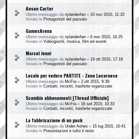
Anson Carter
Ultimo messaggio da
nylanderfan
«
10 nov 2015, 11:10
Inviato in
Protagonisti del passato
GamesArena
Ultimo messaggio da
nylanderfan
«
6 nov 2015, 16:25
Inviato in
Videogiochi, musica, film ed eventi
Marcel Jenni
Ultimo messaggio da
nylanderfan
«
19 ott 2015, 17:18
Inviato in
Protagonisti del passato
Locale per vedere PARTITE - Zona Locarnese
Ultimo messaggio da
McFra
«
2 ott 2015, 9:39
Inviato in
Contatti, incontri, trasferte organizzate
Scambio abbonamenti [Thread Ufficiale]
Ultimo messaggio da
McFra
«
16 set 2015, 10:33
Inviato in
Contatti, incontri, trasferte organizzate
La fabbricazione di un puck
Ultimo messaggio da
Under Ashes
«
15 lug 2015, 10:41
Inviato in
Presentazioni e tutto il resto