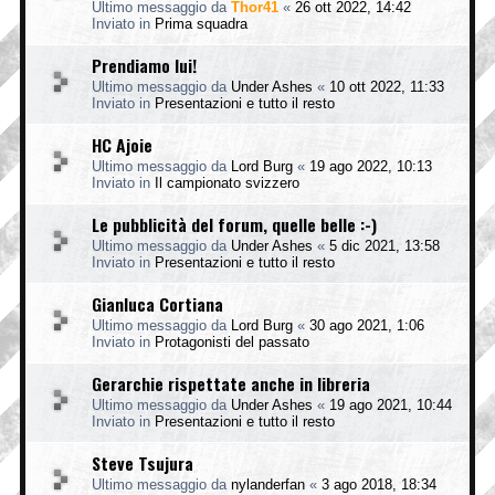
Ultimo messaggio da
Thor41
«
26 ott 2022, 14:42
Inviato in
Prima squadra
Prendiamo lui!
Ultimo messaggio da
Under Ashes
«
10 ott 2022, 11:33
Inviato in
Presentazioni e tutto il resto
HC Ajoie
Ultimo messaggio da
Lord Burg
«
19 ago 2022, 10:13
Inviato in
Il campionato svizzero
Le pubblicità del forum, quelle belle :-)
Ultimo messaggio da
Under Ashes
«
5 dic 2021, 13:58
Inviato in
Presentazioni e tutto il resto
Gianluca Cortiana
Ultimo messaggio da
Lord Burg
«
30 ago 2021, 1:06
Inviato in
Protagonisti del passato
Gerarchie rispettate anche in libreria
Ultimo messaggio da
Under Ashes
«
19 ago 2021, 10:44
Inviato in
Presentazioni e tutto il resto
Steve Tsujura
Ultimo messaggio da
nylanderfan
«
3 ago 2018, 18:34