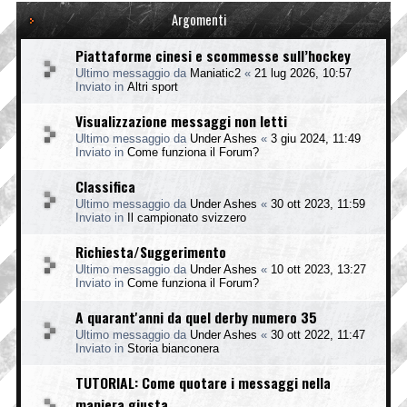
Argomenti
Piattaforme cinesi e scommesse sull’hockey
Ultimo messaggio da
Maniatic2
«
21 lug 2026, 10:57
Inviato in
Altri sport
Visualizzazione messaggi non letti
Ultimo messaggio da
Under Ashes
«
3 giu 2024, 11:49
Inviato in
Come funziona il Forum?
Classifica
Ultimo messaggio da
Under Ashes
«
30 ott 2023, 11:59
Inviato in
Il campionato svizzero
Richiesta/Suggerimento
Ultimo messaggio da
Under Ashes
«
10 ott 2023, 13:27
Inviato in
Come funziona il Forum?
A quarant'anni da quel derby numero 35
Ultimo messaggio da
Under Ashes
«
30 ott 2022, 11:47
Inviato in
Storia bianconera
TUTORIAL: Come quotare i messaggi nella
maniera giusta