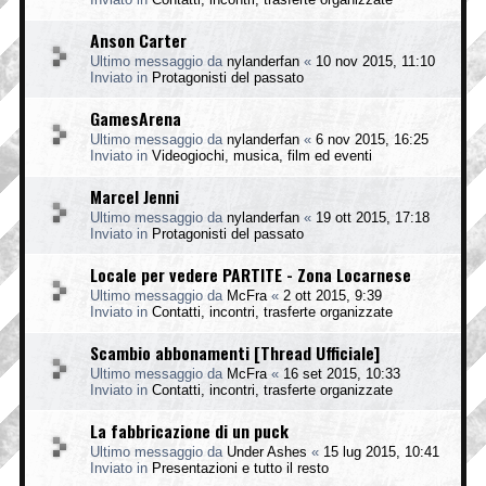
Anson Carter
Ultimo messaggio da
nylanderfan
«
10 nov 2015, 11:10
Inviato in
Protagonisti del passato
GamesArena
Ultimo messaggio da
nylanderfan
«
6 nov 2015, 16:25
Inviato in
Videogiochi, musica, film ed eventi
Marcel Jenni
Ultimo messaggio da
nylanderfan
«
19 ott 2015, 17:18
Inviato in
Protagonisti del passato
Locale per vedere PARTITE - Zona Locarnese
Ultimo messaggio da
McFra
«
2 ott 2015, 9:39
Inviato in
Contatti, incontri, trasferte organizzate
Scambio abbonamenti [Thread Ufficiale]
Ultimo messaggio da
McFra
«
16 set 2015, 10:33
Inviato in
Contatti, incontri, trasferte organizzate
La fabbricazione di un puck
Ultimo messaggio da
Under Ashes
«
15 lug 2015, 10:41
Inviato in
Presentazioni e tutto il resto