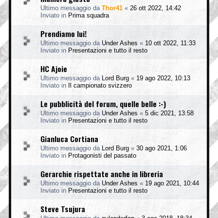
Ultimo messaggio da
Thor41
«
26 ott 2022, 14:42
Inviato in
Prima squadra
Prendiamo lui!
Ultimo messaggio da
Under Ashes
«
10 ott 2022, 11:33
Inviato in
Presentazioni e tutto il resto
HC Ajoie
Ultimo messaggio da
Lord Burg
«
19 ago 2022, 10:13
Inviato in
Il campionato svizzero
Le pubblicità del forum, quelle belle :-)
Ultimo messaggio da
Under Ashes
«
5 dic 2021, 13:58
Inviato in
Presentazioni e tutto il resto
Gianluca Cortiana
Ultimo messaggio da
Lord Burg
«
30 ago 2021, 1:06
Inviato in
Protagonisti del passato
Gerarchie rispettate anche in libreria
Ultimo messaggio da
Under Ashes
«
19 ago 2021, 10:44
Inviato in
Presentazioni e tutto il resto
Steve Tsujura