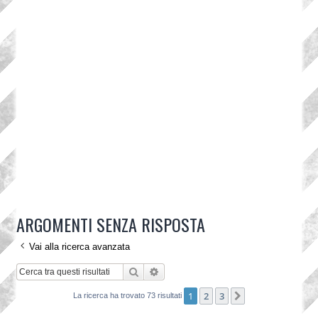
ARGOMENTI SENZA RISPOSTA
Vai alla ricerca avanzata
Cerca
Ricerca avanzata
1
2
3
Prossimo
La ricerca ha trovato 73 risultati