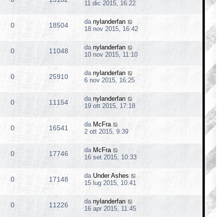
11 dic 2015, 16:22
da
nylanderfan
0
18504
18 nov 2015, 16:42
da
nylanderfan
0
11048
10 nov 2015, 11:10
da
nylanderfan
0
25910
6 nov 2015, 16:25
da
nylanderfan
0
11154
19 ott 2015, 17:18
da
McFra
0
16541
2 ott 2015, 9:39
da
McFra
0
17746
16 set 2015, 10:33
da
Under Ashes
0
17148
15 lug 2015, 10:41
da
nylanderfan
0
11226
16 apr 2015, 11:45