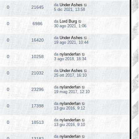
da
Under Ashes
0
21645
5 dic 2021, 13:58
da
Lord Burg
0
6986
30 ago 2021, 1:06
da
Under Ashes
0
16420
19 ago 2021, 10:44
da
nylanderfan
0
10258
3 ago 2018, 18:34
da
Under Ashes
0
21032
25 ott 2017, 16:10
da
nylanderfan
0
23296
19 mag 2017, 12:10
da
nylanderfan
0
17398
13 giu 2016, 9:12
da
nylanderfan
0
18513
13 giu 2016, 9:10
da
nylanderfan
0
13182