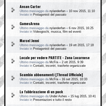
Anson Carter
Ultimo messaggio da
nylanderfan
«
10 nov 2015, 11:10
Inviato in
Protagonisti del passato
GamesArena
Ultimo messaggio da
nylanderfan
«
6 nov 2015, 16:25
Inviato in
Videogiochi, musica, film ed eventi
Marcel Jenni
Ultimo messaggio da
nylanderfan
«
19 ott 2015, 17:18
Inviato in
Protagonisti del passato
Locale per vedere PARTITE - Zona Locarnese
Ultimo messaggio da
McFra
«
2 ott 2015, 9:39
Inviato in
Contatti, incontri, trasferte organizzate
Scambio abbonamenti [Thread Ufficiale]
Ultimo messaggio da
McFra
«
16 set 2015, 10:33
Inviato in
Contatti, incontri, trasferte organizzate
La fabbricazione di un puck
Ultimo messaggio da
Under Ashes
«
15 lug 2015, 10:41
Inviato in
Presentazioni e tutto il resto