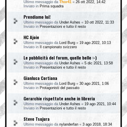
Ultimo messaggio da
Thor41
«
26 ott 2022, 14:42
Inviato in
Prima squadra
Prendiamo lui!
Ultimo messaggio da
Under Ashes
«
10 ott 2022, 11:33
Inviato in
Presentazioni e tutto il resto
HC Ajoie
Ultimo messaggio da
Lord Burg
«
19 ago 2022, 10:13
Inviato in
Il campionato svizzero
Le pubblicità del forum, quelle belle :-)
Ultimo messaggio da
Under Ashes
«
5 dic 2021, 13:58
Inviato in
Presentazioni e tutto il resto
Gianluca Cortiana
Ultimo messaggio da
Lord Burg
«
30 ago 2021, 1:06
Inviato in
Protagonisti del passato
Gerarchie rispettate anche in libreria
Ultimo messaggio da
Under Ashes
«
19 ago 2021, 10:44
Inviato in
Presentazioni e tutto il resto
Steve Tsujura
Ultimo messaggio da
nylanderfan
«
3 ago 2018, 18:34