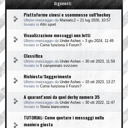
Argomenti
Piattaforme cinesi e scommesse sull’hockey
Ultimo messaggio da
Maniatic2
«
21 lug 2026, 10:57
Inviato in
Altri sport
Visualizzazione messaggi non letti
Ultimo messaggio da
Under Ashes
«
3 giu 2024, 11:49
Inviato in
Come funziona il Forum?
Classifica
Ultimo messaggio da
Under Ashes
«
30 ott 2023, 11:59
Inviato in
Il campionato svizzero
Richiesta/Suggerimento
Ultimo messaggio da
Under Ashes
«
10 ott 2023, 13:27
Inviato in
Come funziona il Forum?
A quarant'anni da quel derby numero 35
Ultimo messaggio da
Under Ashes
«
30 ott 2022, 11:47
Inviato in
Storia bianconera
TUTORIAL: Come quotare i messaggi nella
maniera giusta