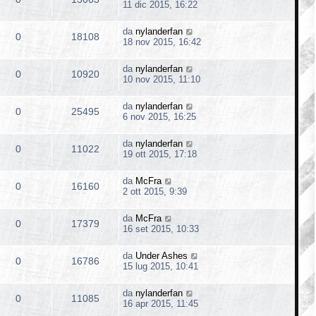
11 dic 2015, 16:22
da
nylanderfan
0
18108
18 nov 2015, 16:42
da
nylanderfan
0
10920
10 nov 2015, 11:10
da
nylanderfan
0
25495
6 nov 2015, 16:25
da
nylanderfan
0
11022
19 ott 2015, 17:18
da
McFra
0
16160
2 ott 2015, 9:39
da
McFra
0
17379
16 set 2015, 10:33
da
Under Ashes
0
16786
15 lug 2015, 10:41
da
nylanderfan
0
11085
16 apr 2015, 11:45