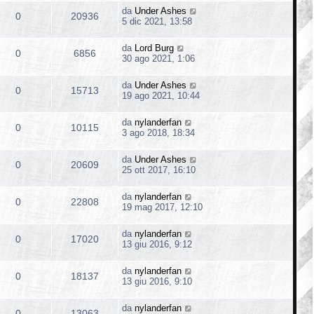
da
Under Ashes
0
20936
5 dic 2021, 13:58
da
Lord Burg
0
6856
30 ago 2021, 1:06
da
Under Ashes
0
15713
19 ago 2021, 10:44
da
nylanderfan
0
10115
3 ago 2018, 18:34
da
Under Ashes
0
20609
25 ott 2017, 16:10
da
nylanderfan
0
22808
19 mag 2017, 12:10
da
nylanderfan
0
17020
13 giu 2016, 9:12
da
nylanderfan
0
18137
13 giu 2016, 9:10
da
nylanderfan
0
13063