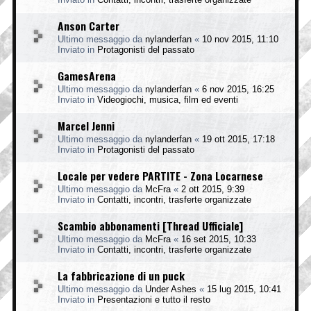
Anson Carter
Ultimo messaggio da
nylanderfan
«
10 nov 2015, 11:10
Inviato in
Protagonisti del passato
GamesArena
Ultimo messaggio da
nylanderfan
«
6 nov 2015, 16:25
Inviato in
Videogiochi, musica, film ed eventi
Marcel Jenni
Ultimo messaggio da
nylanderfan
«
19 ott 2015, 17:18
Inviato in
Protagonisti del passato
Locale per vedere PARTITE - Zona Locarnese
Ultimo messaggio da
McFra
«
2 ott 2015, 9:39
Inviato in
Contatti, incontri, trasferte organizzate
Scambio abbonamenti [Thread Ufficiale]
Ultimo messaggio da
McFra
«
16 set 2015, 10:33
Inviato in
Contatti, incontri, trasferte organizzate
La fabbricazione di un puck
Ultimo messaggio da
Under Ashes
«
15 lug 2015, 10:41
Inviato in
Presentazioni e tutto il resto