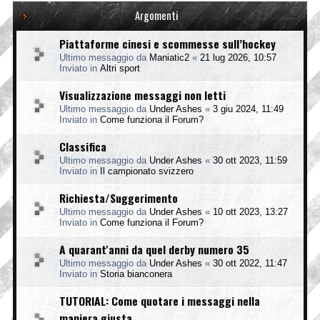
Argomenti
Piattaforme cinesi e scommesse sull’hockey
Ultimo messaggio da
Maniatic2
«
21 lug 2026, 10:57
Inviato in
Altri sport
Visualizzazione messaggi non letti
Ultimo messaggio da
Under Ashes
«
3 giu 2024, 11:49
Inviato in
Come funziona il Forum?
Classifica
Ultimo messaggio da
Under Ashes
«
30 ott 2023, 11:59
Inviato in
Il campionato svizzero
Richiesta/Suggerimento
Ultimo messaggio da
Under Ashes
«
10 ott 2023, 13:27
Inviato in
Come funziona il Forum?
A quarant'anni da quel derby numero 35
Ultimo messaggio da
Under Ashes
«
30 ott 2022, 11:47
Inviato in
Storia bianconera
TUTORIAL: Come quotare i messaggi nella
maniera giusta