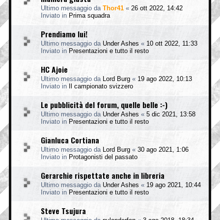
Ultimo messaggio da
Thor41
«
26 ott 2022, 14:42
Inviato in
Prima squadra
Prendiamo lui!
Ultimo messaggio da
Under Ashes
«
10 ott 2022, 11:33
Inviato in
Presentazioni e tutto il resto
HC Ajoie
Ultimo messaggio da
Lord Burg
«
19 ago 2022, 10:13
Inviato in
Il campionato svizzero
Le pubblicità del forum, quelle belle :-)
Ultimo messaggio da
Under Ashes
«
5 dic 2021, 13:58
Inviato in
Presentazioni e tutto il resto
Gianluca Cortiana
Ultimo messaggio da
Lord Burg
«
30 ago 2021, 1:06
Inviato in
Protagonisti del passato
Gerarchie rispettate anche in libreria
Ultimo messaggio da
Under Ashes
«
19 ago 2021, 10:44
Inviato in
Presentazioni e tutto il resto
Steve Tsujura