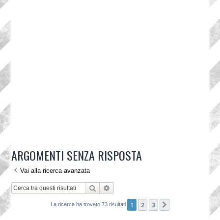
ARGOMENTI SENZA RISPOSTA
Vai alla ricerca avanzata
Cerca
Ricerca avanzata
1
2
3
Prossimo
La ricerca ha trovato 73 risultati