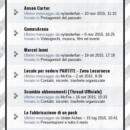
Anson Carter
Ultimo messaggio da
nylanderfan
«
10 nov 2015, 11:10
Inviato in
Protagonisti del passato
GamesArena
Ultimo messaggio da
nylanderfan
«
6 nov 2015, 16:25
Inviato in
Videogiochi, musica, film ed eventi
Marcel Jenni
Ultimo messaggio da
nylanderfan
«
19 ott 2015, 17:18
Inviato in
Protagonisti del passato
Locale per vedere PARTITE - Zona Locarnese
Ultimo messaggio da
McFra
«
2 ott 2015, 9:39
Inviato in
Contatti, incontri, trasferte organizzate
Scambio abbonamenti [Thread Ufficiale]
Ultimo messaggio da
McFra
«
16 set 2015, 10:33
Inviato in
Contatti, incontri, trasferte organizzate
La fabbricazione di un puck
Ultimo messaggio da
Under Ashes
«
15 lug 2015, 10:41
Inviato in
Presentazioni e tutto il resto