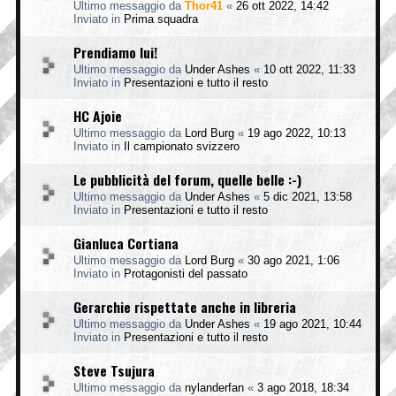
Ultimo messaggio da
Thor41
«
26 ott 2022, 14:42
Inviato in
Prima squadra
Prendiamo lui!
Ultimo messaggio da
Under Ashes
«
10 ott 2022, 11:33
Inviato in
Presentazioni e tutto il resto
HC Ajoie
Ultimo messaggio da
Lord Burg
«
19 ago 2022, 10:13
Inviato in
Il campionato svizzero
Le pubblicità del forum, quelle belle :-)
Ultimo messaggio da
Under Ashes
«
5 dic 2021, 13:58
Inviato in
Presentazioni e tutto il resto
Gianluca Cortiana
Ultimo messaggio da
Lord Burg
«
30 ago 2021, 1:06
Inviato in
Protagonisti del passato
Gerarchie rispettate anche in libreria
Ultimo messaggio da
Under Ashes
«
19 ago 2021, 10:44
Inviato in
Presentazioni e tutto il resto
Steve Tsujura
Ultimo messaggio da
nylanderfan
«
3 ago 2018, 18:34