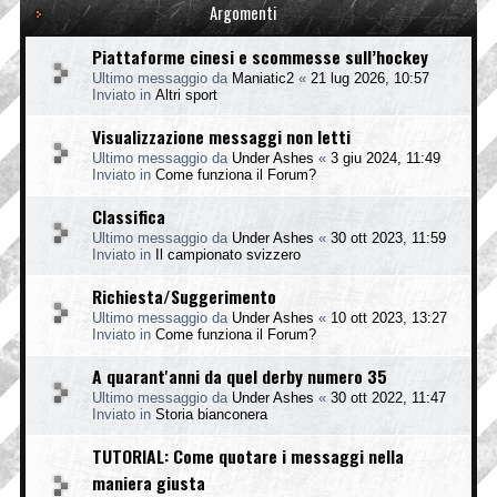
Argomenti
Piattaforme cinesi e scommesse sull’hockey
Ultimo messaggio da
Maniatic2
«
21 lug 2026, 10:57
Inviato in
Altri sport
Visualizzazione messaggi non letti
Ultimo messaggio da
Under Ashes
«
3 giu 2024, 11:49
Inviato in
Come funziona il Forum?
Classifica
Ultimo messaggio da
Under Ashes
«
30 ott 2023, 11:59
Inviato in
Il campionato svizzero
Richiesta/Suggerimento
Ultimo messaggio da
Under Ashes
«
10 ott 2023, 13:27
Inviato in
Come funziona il Forum?
A quarant'anni da quel derby numero 35
Ultimo messaggio da
Under Ashes
«
30 ott 2022, 11:47
Inviato in
Storia bianconera
TUTORIAL: Come quotare i messaggi nella
maniera giusta