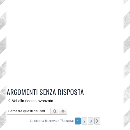
ARGOMENTI SENZA RISPOSTA
Vai alla ricerca avanzata
Cerca
Ricerca avanzata
1
2
3
Prossimo
La ricerca ha trovato 73 risultati