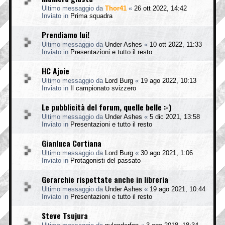
Ultimo messaggio da
Thor41
«
26 ott 2022, 14:42
Inviato in
Prima squadra
Prendiamo lui!
Ultimo messaggio da
Under Ashes
«
10 ott 2022, 11:33
Inviato in
Presentazioni e tutto il resto
HC Ajoie
Ultimo messaggio da
Lord Burg
«
19 ago 2022, 10:13
Inviato in
Il campionato svizzero
Le pubblicità del forum, quelle belle :-)
Ultimo messaggio da
Under Ashes
«
5 dic 2021, 13:58
Inviato in
Presentazioni e tutto il resto
Gianluca Cortiana
Ultimo messaggio da
Lord Burg
«
30 ago 2021, 1:06
Inviato in
Protagonisti del passato
Gerarchie rispettate anche in libreria
Ultimo messaggio da
Under Ashes
«
19 ago 2021, 10:44
Inviato in
Presentazioni e tutto il resto
Steve Tsujura