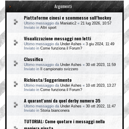
Argomenti
Piattaforme cinesi e scommesse sull’hockey
Ultimo messaggio da
Maniatic2
«
21 lug 2026, 10:57
Inviato in
Altri sport
Visualizzazione messaggi non letti
Ultimo messaggio da
Under Ashes
«
3 giu 2024, 11:49
Inviato in
Come funziona il Forum?
Classifica
Ultimo messaggio da
Under Ashes
«
30 ott 2023, 11:59
Inviato in
Il campionato svizzero
Richiesta/Suggerimento
Ultimo messaggio da
Under Ashes
«
10 ott 2023, 13:27
Inviato in
Come funziona il Forum?
A quarant'anni da quel derby numero 35
Ultimo messaggio da
Under Ashes
«
30 ott 2022, 11:47
Inviato in
Storia bianconera
TUTORIAL: Come quotare i messaggi nella
maniera giusta