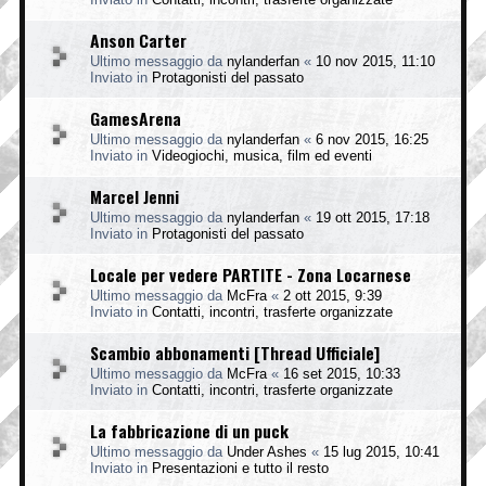
Anson Carter
Ultimo messaggio da
nylanderfan
«
10 nov 2015, 11:10
Inviato in
Protagonisti del passato
GamesArena
Ultimo messaggio da
nylanderfan
«
6 nov 2015, 16:25
Inviato in
Videogiochi, musica, film ed eventi
Marcel Jenni
Ultimo messaggio da
nylanderfan
«
19 ott 2015, 17:18
Inviato in
Protagonisti del passato
Locale per vedere PARTITE - Zona Locarnese
Ultimo messaggio da
McFra
«
2 ott 2015, 9:39
Inviato in
Contatti, incontri, trasferte organizzate
Scambio abbonamenti [Thread Ufficiale]
Ultimo messaggio da
McFra
«
16 set 2015, 10:33
Inviato in
Contatti, incontri, trasferte organizzate
La fabbricazione di un puck
Ultimo messaggio da
Under Ashes
«
15 lug 2015, 10:41
Inviato in
Presentazioni e tutto il resto