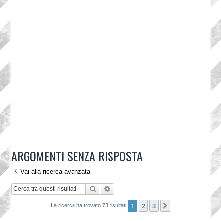
ARGOMENTI SENZA RISPOSTA
Vai alla ricerca avanzata
Cerca
Ricerca avanzata
1
2
3
Prossimo
La ricerca ha trovato 73 risultati