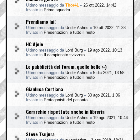
Ultimo messaggio da
Thor41
«
26 ott 2022, 14:42
Inviato in
Prima squadra
Prendiamo lui!
Ultimo messaggio da
Under Ashes
«
10 ott 2022, 11:33
Inviato in
Presentazioni e tutto il resto
HC Ajoie
Ultimo messaggio da
Lord Burg
«
19 ago 2022, 10:13
Inviato in
Il campionato svizzero
Le pubblicità del forum, quelle belle :-)
Ultimo messaggio da
Under Ashes
«
5 dic 2021, 13:58
Inviato in
Presentazioni e tutto il resto
Gianluca Cortiana
Ultimo messaggio da
Lord Burg
«
30 ago 2021, 1:06
Inviato in
Protagonisti del passato
Gerarchie rispettate anche in libreria
Ultimo messaggio da
Under Ashes
«
19 ago 2021, 10:44
Inviato in
Presentazioni e tutto il resto
Steve Tsujura