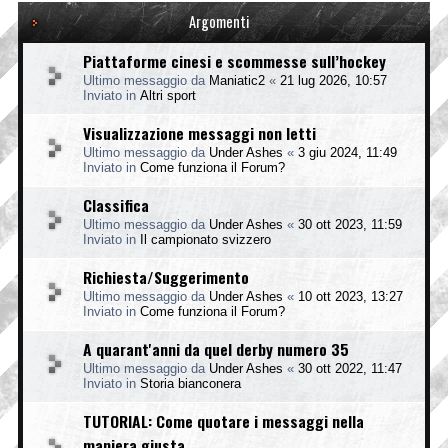
Argomenti
Piattaforme cinesi e scommesse sull’hockey
Ultimo messaggio da
Maniatic2
«
21 lug 2026, 10:57
Inviato in
Altri sport
Visualizzazione messaggi non letti
Ultimo messaggio da
Under Ashes
«
3 giu 2024, 11:49
Inviato in
Come funziona il Forum?
Classifica
Ultimo messaggio da
Under Ashes
«
30 ott 2023, 11:59
Inviato in
Il campionato svizzero
Richiesta/Suggerimento
Ultimo messaggio da
Under Ashes
«
10 ott 2023, 13:27
Inviato in
Come funziona il Forum?
A quarant'anni da quel derby numero 35
Ultimo messaggio da
Under Ashes
«
30 ott 2022, 11:47
Inviato in
Storia bianconera
TUTORIAL: Come quotare i messaggi nella
maniera giusta