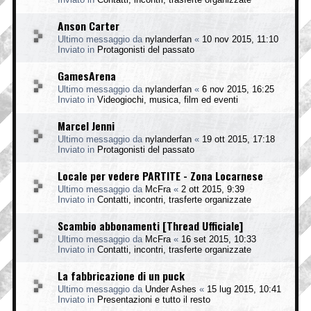
Anson Carter
Ultimo messaggio da
nylanderfan
«
10 nov 2015, 11:10
Inviato in
Protagonisti del passato
GamesArena
Ultimo messaggio da
nylanderfan
«
6 nov 2015, 16:25
Inviato in
Videogiochi, musica, film ed eventi
Marcel Jenni
Ultimo messaggio da
nylanderfan
«
19 ott 2015, 17:18
Inviato in
Protagonisti del passato
Locale per vedere PARTITE - Zona Locarnese
Ultimo messaggio da
McFra
«
2 ott 2015, 9:39
Inviato in
Contatti, incontri, trasferte organizzate
Scambio abbonamenti [Thread Ufficiale]
Ultimo messaggio da
McFra
«
16 set 2015, 10:33
Inviato in
Contatti, incontri, trasferte organizzate
La fabbricazione di un puck
Ultimo messaggio da
Under Ashes
«
15 lug 2015, 10:41
Inviato in
Presentazioni e tutto il resto