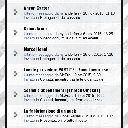
Anson Carter
Ultimo messaggio da
nylanderfan
«
10 nov 2015, 11:10
Inviato in
Protagonisti del passato
GamesArena
Ultimo messaggio da
nylanderfan
«
6 nov 2015, 16:25
Inviato in
Videogiochi, musica, film ed eventi
Marcel Jenni
Ultimo messaggio da
nylanderfan
«
19 ott 2015, 17:18
Inviato in
Protagonisti del passato
Locale per vedere PARTITE - Zona Locarnese
Ultimo messaggio da
McFra
«
2 ott 2015, 9:39
Inviato in
Contatti, incontri, trasferte organizzate
Scambio abbonamenti [Thread Ufficiale]
Ultimo messaggio da
McFra
«
16 set 2015, 10:33
Inviato in
Contatti, incontri, trasferte organizzate
La fabbricazione di un puck
Ultimo messaggio da
Under Ashes
«
15 lug 2015, 10:41
Inviato in
Presentazioni e tutto il resto