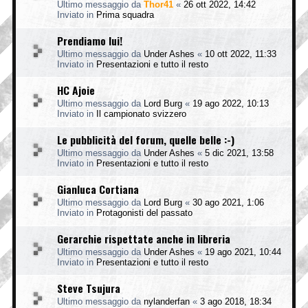
Ultimo messaggio da
Thor41
«
26 ott 2022, 14:42
Inviato in
Prima squadra
Prendiamo lui!
Ultimo messaggio da
Under Ashes
«
10 ott 2022, 11:33
Inviato in
Presentazioni e tutto il resto
HC Ajoie
Ultimo messaggio da
Lord Burg
«
19 ago 2022, 10:13
Inviato in
Il campionato svizzero
Le pubblicità del forum, quelle belle :-)
Ultimo messaggio da
Under Ashes
«
5 dic 2021, 13:58
Inviato in
Presentazioni e tutto il resto
Gianluca Cortiana
Ultimo messaggio da
Lord Burg
«
30 ago 2021, 1:06
Inviato in
Protagonisti del passato
Gerarchie rispettate anche in libreria
Ultimo messaggio da
Under Ashes
«
19 ago 2021, 10:44
Inviato in
Presentazioni e tutto il resto
Steve Tsujura
Ultimo messaggio da
nylanderfan
«
3 ago 2018, 18:34