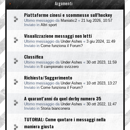
Argomenti
Piattaforme cinesi e scommesse sull’hockey
Ultimo messaggio da
Maniatic2
«
21 lug 2026, 10:57
Inviato in
Altri sport
Visualizzazione messaggi non letti
Ultimo messaggio da
Under Ashes
«
3 giu 2024, 11:49
Inviato in
Come funziona il Forum?
Classifica
Ultimo messaggio da
Under Ashes
«
30 ott 2023, 11:59
Inviato in
Il campionato svizzero
Richiesta/Suggerimento
Ultimo messaggio da
Under Ashes
«
10 ott 2023, 13:27
Inviato in
Come funziona il Forum?
A quarant'anni da quel derby numero 35
Ultimo messaggio da
Under Ashes
«
30 ott 2022, 11:47
Inviato in
Storia bianconera
TUTORIAL: Come quotare i messaggi nella
maniera giusta