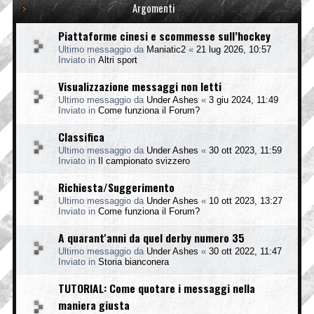
Argomenti
Piattaforme cinesi e scommesse sull’hockey
Ultimo messaggio da
Maniatic2
«
21 lug 2026, 10:57
Inviato in
Altri sport
Visualizzazione messaggi non letti
Ultimo messaggio da
Under Ashes
«
3 giu 2024, 11:49
Inviato in
Come funziona il Forum?
Classifica
Ultimo messaggio da
Under Ashes
«
30 ott 2023, 11:59
Inviato in
Il campionato svizzero
Richiesta/Suggerimento
Ultimo messaggio da
Under Ashes
«
10 ott 2023, 13:27
Inviato in
Come funziona il Forum?
A quarant'anni da quel derby numero 35
Ultimo messaggio da
Under Ashes
«
30 ott 2022, 11:47
Inviato in
Storia bianconera
TUTORIAL: Come quotare i messaggi nella
maniera giusta