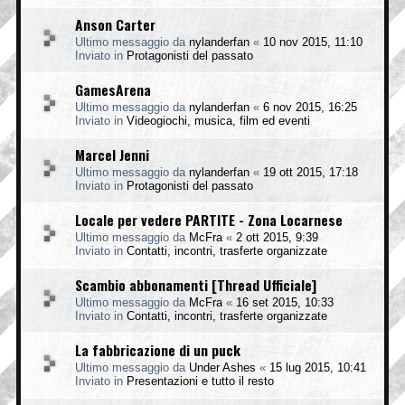
Anson Carter
Ultimo messaggio da
nylanderfan
«
10 nov 2015, 11:10
Inviato in
Protagonisti del passato
GamesArena
Ultimo messaggio da
nylanderfan
«
6 nov 2015, 16:25
Inviato in
Videogiochi, musica, film ed eventi
Marcel Jenni
Ultimo messaggio da
nylanderfan
«
19 ott 2015, 17:18
Inviato in
Protagonisti del passato
Locale per vedere PARTITE - Zona Locarnese
Ultimo messaggio da
McFra
«
2 ott 2015, 9:39
Inviato in
Contatti, incontri, trasferte organizzate
Scambio abbonamenti [Thread Ufficiale]
Ultimo messaggio da
McFra
«
16 set 2015, 10:33
Inviato in
Contatti, incontri, trasferte organizzate
La fabbricazione di un puck
Ultimo messaggio da
Under Ashes
«
15 lug 2015, 10:41
Inviato in
Presentazioni e tutto il resto