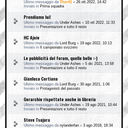
Ultimo messaggio da
Thor41
«
26 ott 2022, 14:42
Inviato in
Prima squadra
Prendiamo lui!
Ultimo messaggio da
Under Ashes
«
10 ott 2022, 11:33
Inviato in
Presentazioni e tutto il resto
HC Ajoie
Ultimo messaggio da
Lord Burg
«
19 ago 2022, 10:13
Inviato in
Il campionato svizzero
Le pubblicità del forum, quelle belle :-)
Ultimo messaggio da
Under Ashes
«
5 dic 2021, 13:58
Inviato in
Presentazioni e tutto il resto
Gianluca Cortiana
Ultimo messaggio da
Lord Burg
«
30 ago 2021, 1:06
Inviato in
Protagonisti del passato
Gerarchie rispettate anche in libreria
Ultimo messaggio da
Under Ashes
«
19 ago 2021, 10:44
Inviato in
Presentazioni e tutto il resto
Steve Tsujura
Ultimo messaggio da
nylanderfan
«
3 ago 2018, 18:34